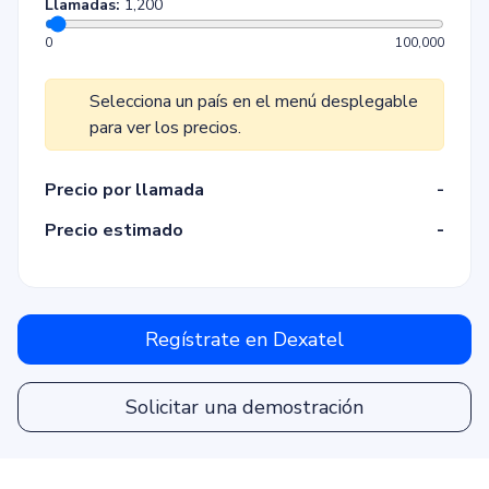
Llamadas:
1,200
0
100,000
Selecciona un país en el menú desplegable
para ver los precios.
Precio por llamada
-
-
Precio estimado
Regístrate en Dexatel
Solicitar una demostración