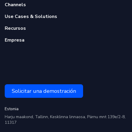
Channels
Use Cases & Solutions
Recursos
Empresa
Solicitar una demostración
Estonia
Harju maakond, Tallinn, Kesklinna linnaosa, Pärnu mnt 139e/2-8,
11317